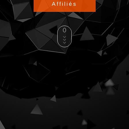
Affiliés