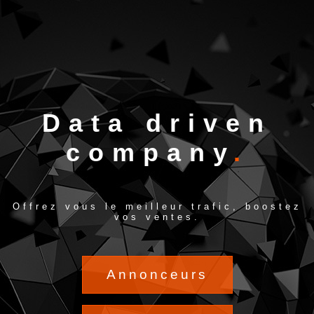
Data driven
company
Offrez vous le meilleur trafic, boostez
vos ventes.
Annonceurs