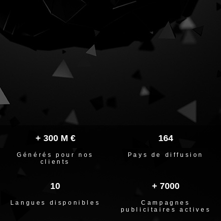
+
300
M €
164
Générés pour nos
Pays de diffusion
clients
10
+
7000
Langues disponibles
Campagnes
publicitaires actives